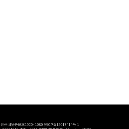
佳浏览分辨率1920×1080
冀ICP备12017414号-1