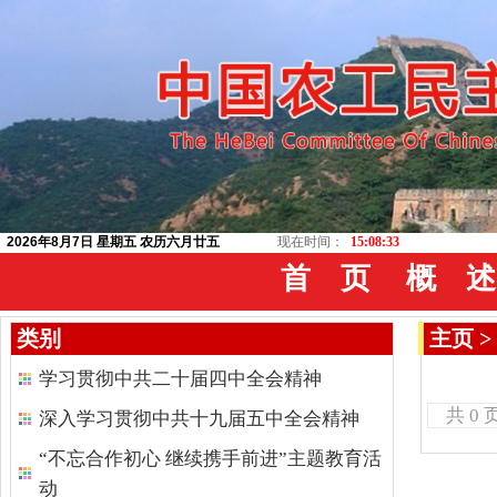
2026年8月7日 星期五 农历六月廿五
现在时间：
15:08:33
首 页
概 述
类别
主页
>
学习贯彻中共二十届四中全会精神
共 0 
深入学习贯彻中共十九届五中全会精神
“不忘合作初心 继续携手前进”主题教育活
动