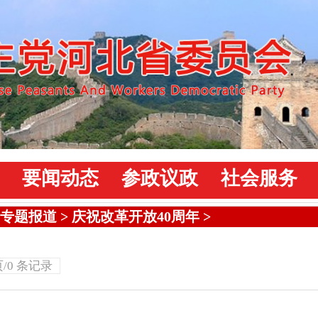
要闻动态
参政议政
社会服务
专题报道
>
庆祝改革开放40周年
>
页/0 条记录