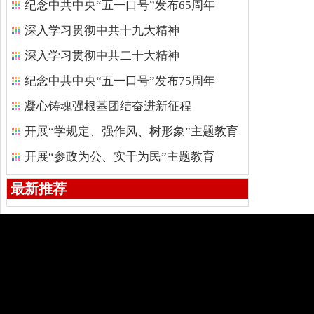
纪念中共中央“五一口号”发布65周年
深入学习贯彻中共十九大精神
深入学习贯彻中共二十大精神
纪念中共中央“五一口号”发布75周年
凝心铸魂强根基团结奋进新征程
开展“学规定、强作风、树形象”主题教育
开展“参政为公、实干为民”主题教育
最新推荐