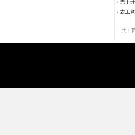
关于开
农工党
共 1 