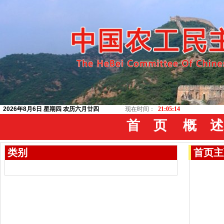
2026年8月6日 星期四 农历六月廿四
现在时间：
21:05:15
首 页
概 述
类别
首页
主