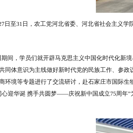
27日至31日，农工党河北省委
、河北
省社会主义学
训期间，学员们就开辟马克思主义中国化时代化新境
共同体意识为主线
做好新时代党的民族工作、参政
商环境等专题进行了交流研讨，赴石家庄市国际生
同心迎华诞 携手共圆梦——庆祝新中国成立75周年”