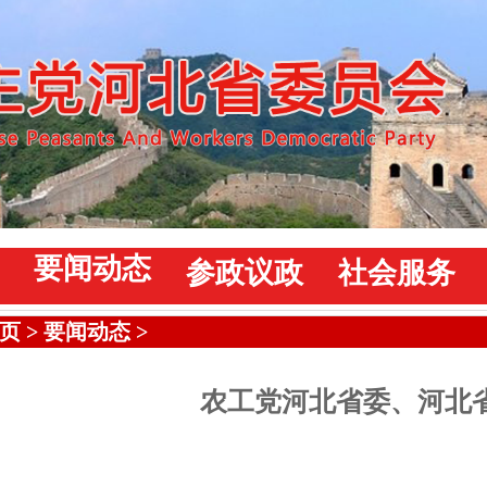
要闻动态
参政议政
社会服务
页
>
要闻动态
>
农工党河北省委、河北