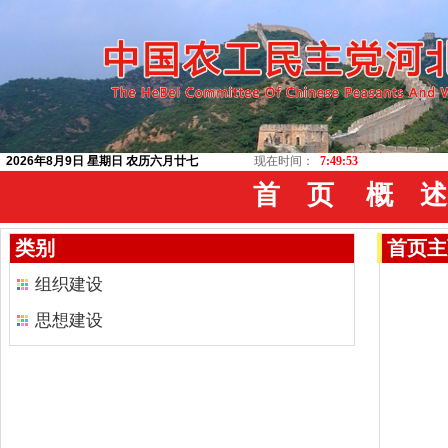
2026年8月9日 星期日 农历六月廿七
现在时间：
7:49:54
首 页
概 述
类别
首页
主
组织建设
思想建设