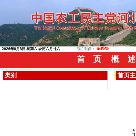
2026年8月8日 星期六 农历六月廿六
现在时间：
8:45:51
首 页
概 述
类别
首页
主