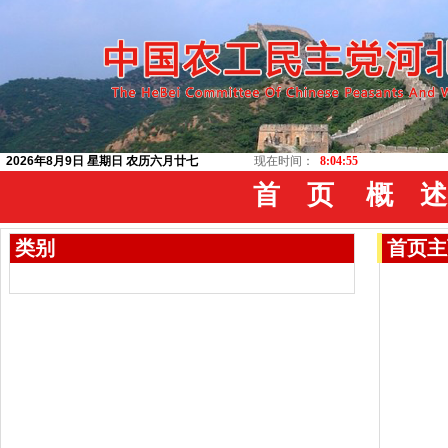
2026年8月9日 星期日 农历六月廿七
现在时间：
8:04:56
首 页
概 述
类别
首页
主