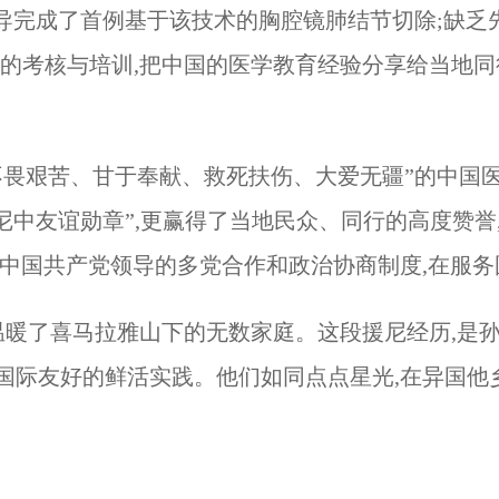
指导完成了首例基于该技术的胸腔镜肺结节切除;缺乏
师的考核与培训,把中国的医学教育经验分享给当地同
不畏艰苦、甘于奉献、救死扶伤、大爱无疆”的中国医
“尼中友谊勋章”,更赢得了当地民众、同行的高度赞
出中国共产党领导的多党合作和政治协商制度,在服
,温暖了喜马拉雅山下的无数家庭。这段援尼经历,是
国际友好的鲜活实践。他们如同点点星光,在异国他