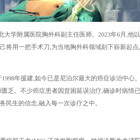
大学附属医院胸外科副主任医师。2023年6月,他
自己将用一把手术刀,为当地胸外科领域刻下崭新起点
于1998年援建,如今已是尼泊尔最大的癌症诊治中
资源匮乏。不少癌症患者因贫困延误治疗,确诊时病情
服务民生的信念,融入每一次诊疗之中。