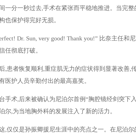
间一分一秒过去,手术在紧张而平稳地推进。当完整
构也保护得完好无损。
Perfect! Dr. Sun, very good! Th
信任彻底打破。
后,患者恢复顺利,重症肌无力的症状得到显著改善
有医护人员辛勤付出的最高嘉奖。
台手术,后来被确认为尼泊尔首例“胸腔镜经剑突下
泊尔,为当地胸外科的发展注入了新的活力。
这,仅仅是孙振卿援尼生涯中的亮点之一。在尼泊尔