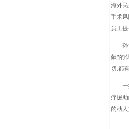
海外民
手术风
员工提
孙
献”的
切,都
一
疗援助
的动人