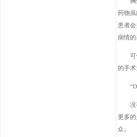
胸
药物虽
患者会
病情的
可
的手术
“
没
更多的
众。