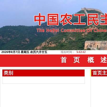
2026年8月7日 星期五 农历六月廿五
现在时间：
5:12:13
首 页
概 述
类别
首页
主