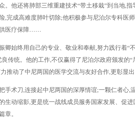
众。他还将肺部三维重建技术“带土移栽”到当地,
险,完成高难度肺叶切除;他积极参与尼泊尔专科医
供医疗保障……
振卿始终用自己的专业、敬业和奉献,努力践行着“
优良传统。他的工作,不仅赢得了尼泊尔政府颁发的
有力推动了中尼两国的医学交流与友好合作,更彰显
把手术刀,连接起中尼两国的深厚情谊;一颗仁者心
的生动缩影,更是统一战线成员服务国家发展、促进
篇章。