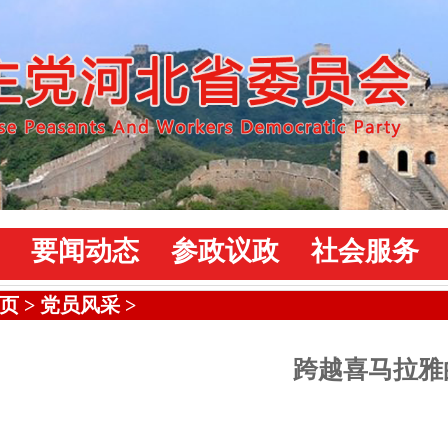
要闻动态
参政议政
社会服务
页
>
党员风采
>
跨越喜马拉雅