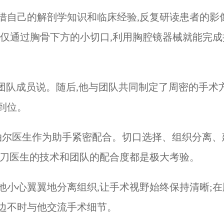
借自己的解剖学知识和临床经验,反复研读患者的影
仅通过胸骨下方的小切口,利用胸腔镜器械就能完成
对团队成员说。随后,他与团队共同制定了周密的手术
到位。
尼泊尔医生作为助手紧密配合。切口选择、组织分离
主刀医生的技术和团队的配合度都是极大考验。
他小心翼翼地分离组织,让手术视野始终保持清晰;
边不时与他交流手术细节。